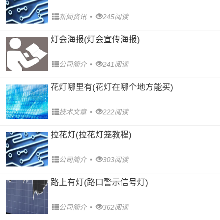
新闻资讯
•
245阅读
灯会海报(灯会宣传海报)
公司简介
•
241阅读
花灯哪里有(花灯在哪个地方能买)
技术文章
•
222阅读
拉花灯(拉花灯笼教程)
公司简介
•
303阅读
路上有灯(路口警示信号灯)
公司简介
•
362阅读