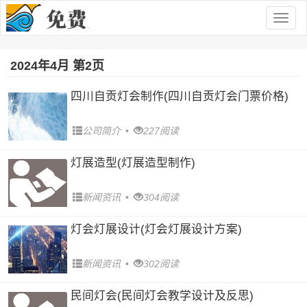
Togg
navig
2024年4月 第2页
四川自贡灯会制作(四川自贡灯会门票价格)
公司简介
•
227阅读
灯展造型(灯展造型制作)
新闻资讯
•
304阅读
灯会灯展设计(灯会灯展设计方案)
新闻资讯
•
302阅读
民间灯会(民间灯会教学设计及反思)