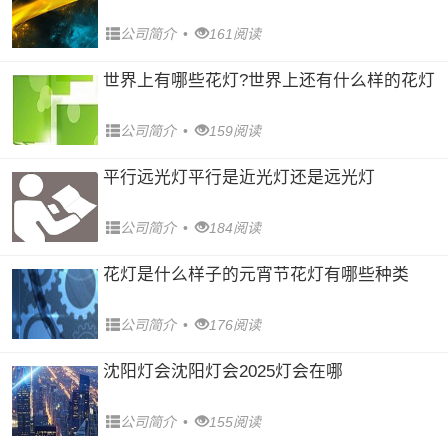
公司简介
•
161阅读
世界上有哪些花灯?世界上还有什么样的花灯
公司简介
•
159阅读
平行远光灯平行是近光灯还是远光灯
公司简介
•
184阅读
花灯是什么样子的元宵节花灯有哪些种类
公司简介
•
176阅读
沈阳灯会沈阳灯会2025灯会在哪
公司简介
•
155阅读