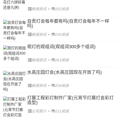
新闻资讯
•
202阅读
自贡灯会每年都有吗(自贡灯会每年不一样
吗)
新闻资讯
•
230阅读
观灯的观组词(观组词300多个组词)
新闻资讯
•
263阅读
水高庄园灯会(水高庄园现在开放了吗)
新闻资讯
•
204阅读
灯展工程彩灯制作厂家(元宵节灯展灯会彩灯
造型)
公司简介
•
221阅读