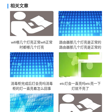
相关文章
wifi哪几个灯亮正常wifi正常
路由器那几个灯亮是正常的
时都哪几个灯亮
路由器那几个灯亮是正常的
怎么回事
消毒柜完成后灯会亮吗消毒
etc灯会一直亮吗etc亮一下
柜的灯一直亮着怎么回事
灯就不亮了