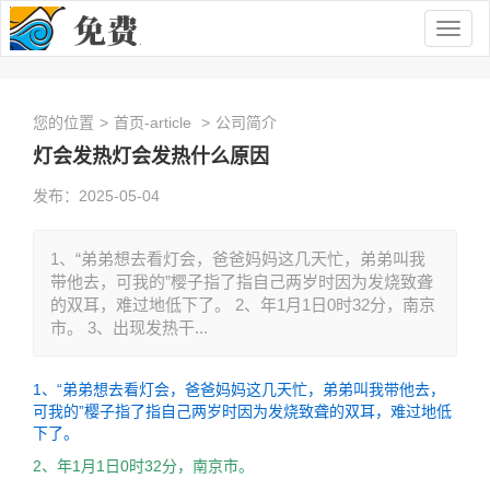
Togg
navig
您的位置
>
首页-article
>
公司简介
灯会发热灯会发热什么原因
发布：2025-05-04
1、“弟弟想去看灯会，爸爸妈妈这几天忙，弟弟叫我
带他去，可我的”樱子指了指自己两岁时因为发烧致聋
的双耳，难过地低下了。 2、年1月1日0时32分，南京
市。 3、出现发热干...
1、“弟弟想去看灯会，爸爸妈妈这几天忙，弟弟叫我带他去，
可我的”樱子指了指自己两岁时因为发烧致聋的双耳，难过地低
下了。
2、年1月1日0时32分，南京市。