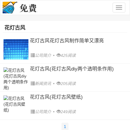
Togg
navig
花灯古风
花灯古风花灯古风制作简单又漂亮
公司简介
•
425阅读
花灯古风(花灯古风diy两个透明条作用)
新闻资讯
•
205阅读
花灯古风(花灯古风壁纸)
公司简介
•
249阅读
1