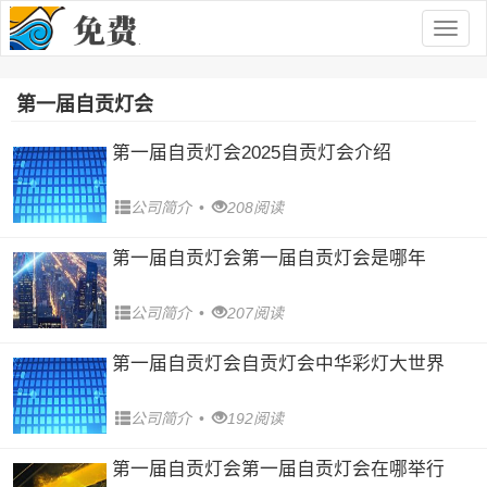
Togg
navig
第一届自贡灯会
第一届自贡灯会2025自贡灯会介绍
公司简介
•
208阅读
第一届自贡灯会第一届自贡灯会是哪年
公司简介
•
207阅读
第一届自贡灯会自贡灯会中华彩灯大世界
公司简介
•
192阅读
第一届自贡灯会第一届自贡灯会在哪举行