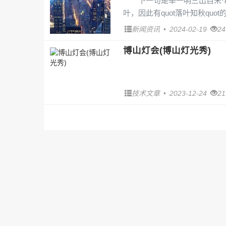
下一句是举一明三出自宋·
叶，因此有quot落叶知秋quo
新闻资讯
•
2024-02-19
2
博山灯会(博山灯光秀)
..
技术文章
•
2023-12-24
2