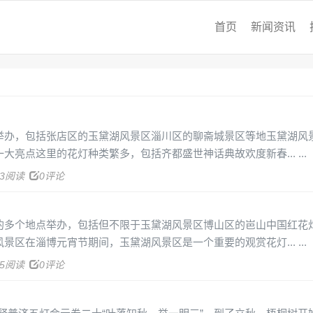
首页
新闻资讯
举办，包括张店区的玉黛湖风景区淄川区的聊斋城景区等地玉黛湖风
大亮点这里的花灯种类繁多，包括齐都盛世神话典故欢度新春...
13阅读
0评论
的多个地点举办，包括但不限于玉黛湖风景区博山区的岜山中国红花
景区在淄博元宵节期间，玉黛湖风景区是一个重要的观赏花灯...
65阅读
0评论