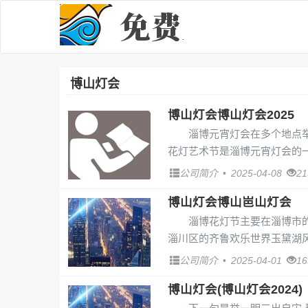
博山灯会
博山灯会博山灯会2025
淄博元宵灯会在多个地点
花灯艺术节是淄博元宵灯会的一
公司简介
•
2025-04-08
2
博山灯会博山岜山灯会
淄博花灯节主要在淄博市
淄川区的齐鲁欢乐世界玉黛湖风
公司简介
•
2025-04-01
1
博山灯会(博山灯会2024)