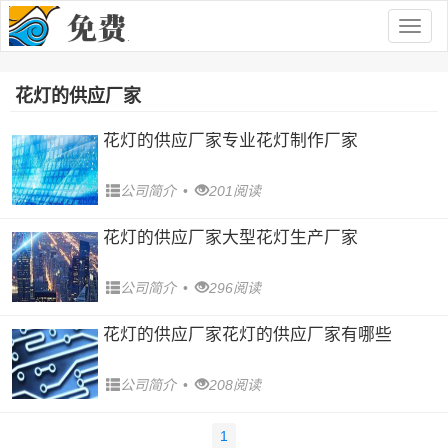
Togg
navig
花灯的供应厂家
花灯的供应厂家专业花灯制作厂家
公司简介
•
201阅读
花灯的供应厂家大型花灯生产厂家
公司简介
•
296阅读
花灯的供应厂家花灯的供应厂家有哪些
公司简介
•
208阅读
1