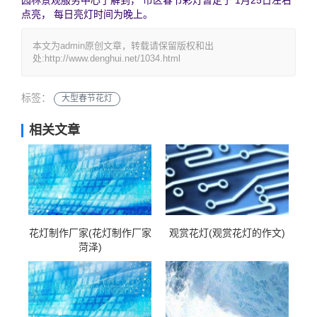
园林景观服务中心了解到， 市区春节彩灯暂定于 1月25日左右
点亮， 每日亮灯时间为晚上。
本文为admin原创文章，转载请保留版权和出
处:http://www.denghui.net/1034.html
标签：
大型春节花灯
相关文章
花灯制作厂家(花灯制作厂家
观赏花灯(观赏花灯的作文)
菏泽)