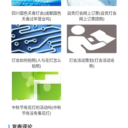
四川国色天香灯会(成都国色
自贡灯会网上订票(自贡灯会
天香过年营业吗)
网上订票团购)
灯会如何拍照(人与花灯怎么
灯会活动策划(灯会活动名
拍照)
称)
中秋节有花灯的活动吗(中秋
节有没有看花灯)
发表评论