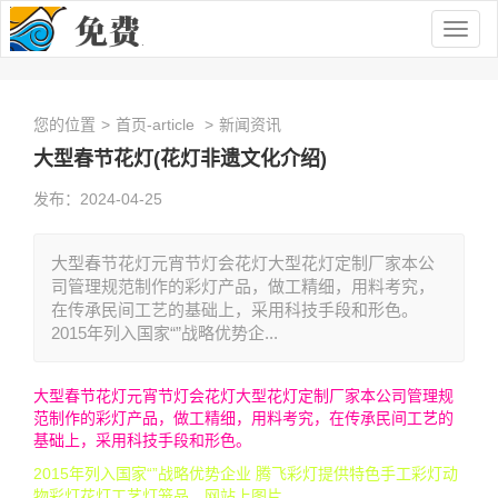
Togg
navig
您的位置
>
首页-article
>
新闻资讯
大型春节花灯(花灯非遗文化介绍)
发布：2024-04-25
大型春节花灯元宵节灯会花灯大型花灯定制厂家本公
司管理规范制作的彩灯产品，做工精细，用料考究，
在传承民间工艺的基础上，采用科技手段和形色。
2015年列入国家“”战略优势企...
大型春节花灯元宵节灯会花灯大型花灯定制厂家本公司管理规
范制作的彩灯产品，做工精细，用料考究，在传承民间工艺的
基础上，采用科技手段和形色。
2015年列入国家“”战略优势企业 腾飞彩灯提供特色手工彩灯动
物彩灯花灯工艺灯笼品，网站上图片。