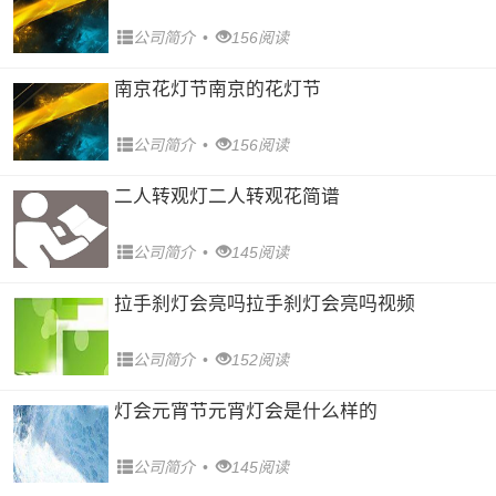
公司简介
•
156阅读
南京花灯节南京的花灯节
公司简介
•
156阅读
二人转观灯二人转观花简谱
公司简介
•
145阅读
拉手刹灯会亮吗拉手刹灯会亮吗视频
公司简介
•
152阅读
灯会元宵节元宵灯会是什么样的
公司简介
•
145阅读