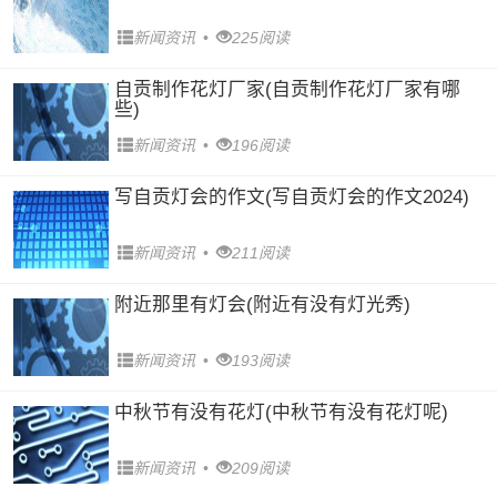
新闻资讯
•
225阅读
自贡制作花灯厂家(自贡制作花灯厂家有哪
些)
新闻资讯
•
196阅读
写自贡灯会的作文(写自贡灯会的作文2024)
新闻资讯
•
211阅读
附近那里有灯会(附近有没有灯光秀)
新闻资讯
•
193阅读
中秋节有没有花灯(中秋节有没有花灯呢)
新闻资讯
•
209阅读